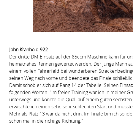
John Kranhold 922
Der dritte DM-Einsatz auf der 85ccm Maschine kann für unse
heimatnahes Rennen gewertet werden. Der junge Mann aus d
einem vollen Fahrerfeld bei wunderbaren Streckenbedingu
seinen Weg nach vorne und beendete das Finale schließlic
Damit schob er sich auf Rang 14 der Tabelle. Seinen Einsa
folgenden Worten: "Im freien Training war ich in meiner G
unterwegs und konnte die Quali auf einem guten sechsten 
erwischte ich einen sehr, sehr schlechten Start und musste 
Mehr als Platz 13 war da nicht drin. Im Finale bin ich soli
schon mal in die richtige Richtung."