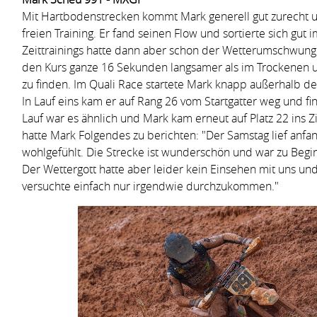
Mit Hartbodenstrecken kommt Mark generell gut zurecht un
freien Training. Er fand seinen Flow und sortierte sich gut
Zeittrainings hatte dann aber schon der Wetterumschwun
den Kurs ganze 16 Sekunden langsamer als im Trockenen u
zu finden. Im Quali Race startete Mark knapp außerhalb der
In Lauf eins kam er auf Rang 26 vom Startgatter weg und fi
Lauf war es ähnlich und Mark kam erneut auf Platz 22 in
hatte Mark Folgendes zu berichten: "Der Samstag lief anfa
wohlgefühlt. Die Strecke ist wunderschön und war zu Begin
Der Wettergott hatte aber leider kein Einsehen mit uns un
versuchte einfach nur irgendwie durchzukommen."