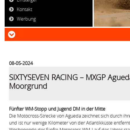
Kontakt
Werbung
08-05-2024
SIXTYSEVEN RACING – MXGP Agued
Moorgrund
Fünfter WM-Stopp und Jugend DM in der Mitte
Die Motocross-Strecke von Agueda zeichnet sich durch ihre
und ist nur wenige Kilometer von der Atlantikküste entfer
Wochenende der fünfte Motocross WM-Lauf des Jahres stat