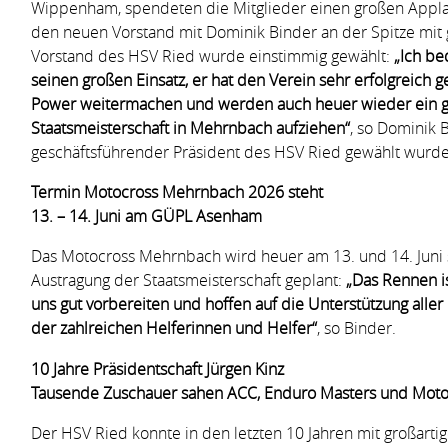
Wippenham, spendeten die Mitglieder einen großen Applau
den neuen Vorstand mit Dominik Binder an der Spitze mit
Vorstand des HSV Ried wurde einstimmig gewählt:
„Ich be
seinen großen Einsatz, er hat den Verein sehr erfolgreich g
Power weitermachen und werden auch heuer wieder ein 
Staatsmeisterschaft in Mehrnbach aufziehen“
, so Dominik 
geschäftsführender Präsident des HSV Ried gewählt wurde
Termin Motocross Mehrnbach 2026 steht
13. – 14. Juni am GÜPL Asenham
Das Motocross Mehrnbach wird heuer am 13. und 14. Juni st
Austragung der Staatsmeisterschaft geplant:
„Das Rennen is
uns gut vorbereiten und hoffen auf die Unterstützung alle
der zahlreichen Helferinnen und Helfer“
, so Binder.
10 Jahre Präsidentschaft Jürgen Kinz
Tausende Zuschauer sahen ACC, Enduro Masters und Motoc
Der HSV Ried konnte in den letzten 10 Jahren mit großar