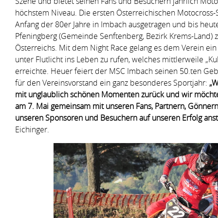
Szene und bietet seinen Fans und Besuchern jährlich Moto
höchstem Niveau. Die ersten Österreichischen Motocross-
Anfang der 80er Jahre in Imbach ausgetragen und bis heut
Pfeningberg (Gemeinde Senftenberg, Bezirk Krems-Land) 
Österreichs. Mit dem Night Race gelang es dem Verein ein
unter Flutlicht ins Leben zu rufen, welches mittlerweile „K
erreichte. Heuer feiert der MSC Imbach seinen 50.ten Gebu
für den Vereinsvorstand ein ganz besonderes Sportjahr:
„W
mit unglaublich schönen Momenten zurück und wir möchte
am 7. Mai gemeinsam mit unseren Fans, Partnern, Gönnern,
unseren Sponsoren und Besuchern auf unseren Erfolg ans
Eichinger.