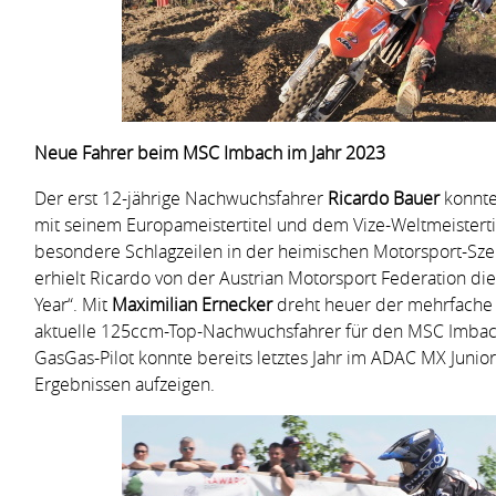
Neue Fahrer beim MSC Imbach im Jahr 2023
Der erst 12-jährige Nachwuchsfahrer
Ricardo Bauer
konnte 
mit seinem Europameistertitel und dem Vize-Weltmeistertite
besondere Schlagzeilen in der heimischen Motorsport-Sze
erhielt Ricardo von der Austrian Motorsport Federation die
Year“. Mit
Maximilian Ernecker
dreht heuer der mehrfache
aktuelle 125ccm-Top-Nachwuchsfahrer für den MSC Imbach 
GasGas-Pilot konnte bereits letztes Jahr im ADAC MX Juni
Ergebnissen aufzeigen.