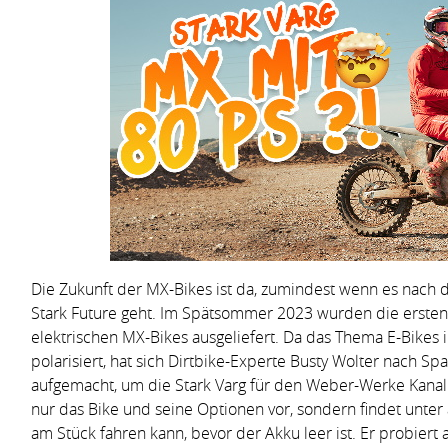
Die Zukunft der MX-Bikes ist da, zumindest wenn es nach d
Stark Future geht. Im Spätsommer 2023 wurden die erste
elektrischen MX-Bikes ausgeliefert. Da das Thema E-Bikes 
polarisiert, hat sich Dirtbike-Experte Busty Wolter nach S
aufgemacht, um die Stark Varg für den Weber-Werke Kanal zu
nur das Bike und seine Optionen vor, sondern findet unte
am Stück fahren kann, bevor der Akku leer ist. Er probiert