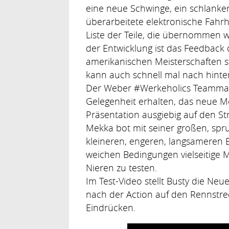
eine neue Schwinge, ein schlank
überarbeitete elektronische Fahrh
Liste der Teile, die übernommen w
der Entwicklung ist das Feedback
amerikanischen Meisterschaften st
kann auch schnell mal nach hinten
Der Weber #Werkeholics Teammanag
Gelegenheit erhalten, das neue 
Präsentation ausgiebig auf den St
Mekka bot mit seiner großen, spr
kleineren, engeren, langsameren 
weichen Bedingungen vielseitige 
Nieren zu testen.
Im Test-Video stellt Busty die Ne
nach der Action auf den Rennstrec
Eindrücken.