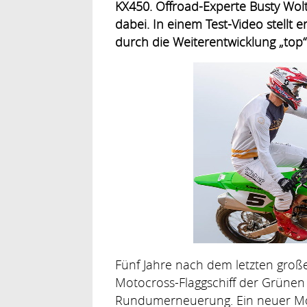
KX450. Offroad-Experte Busty Wolt
dabei. In einem Test-Video stellt 
durch die Weiterentwicklung „top“ 
Fünf Jahre nach dem letzten groß
Motocross-Flaggschiff der Grünen
Rundumerneuerung. Ein neuer Mot