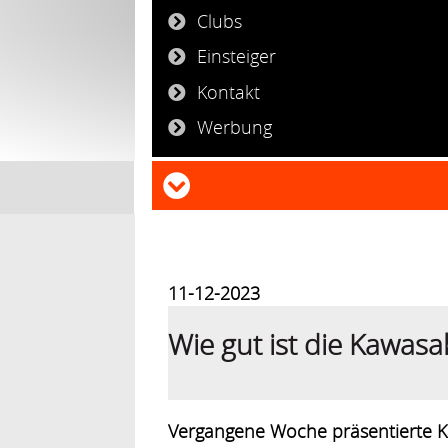
Clubs
Einsteiger
Kontakt
Werbung
11-12-2023
Wie gut ist die Kawas
Vergangene Woche präsentierte K