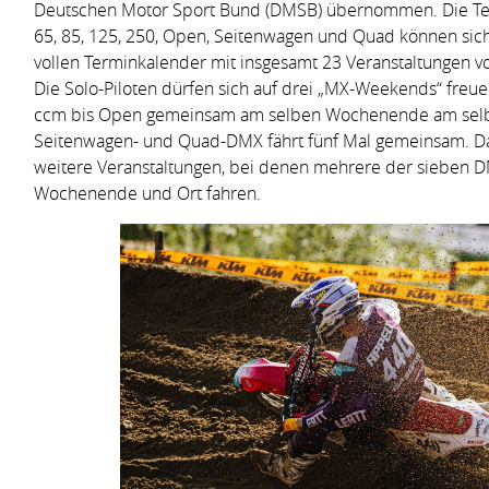
Deutschen Motor Sport Bund (DMSB) übernommen. Die Te
65, 85, 125, 250, Open, Seitenwagen und Quad können sich
vollen Terminkalender mit insgesamt 23 Veranstaltungen v
Die Solo-Piloten dürfen sich auf drei „MX-Weekends“ freuen
ccm bis Open gemeinsam am selben Wochenende am selbe
Seitenwagen- und Quad-DMX fährt fünf Mal gemeinsam. Dar
weitere Veranstaltungen, bei denen mehrere der sieben 
Wochenende und Ort fahren.