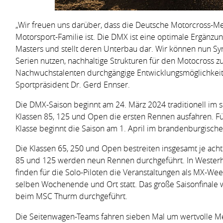
„Wir freuen uns darüber, dass die Deutsche Motorcross-Me
Motorsport-Familie ist. Die DMX ist eine optimale Ergänz
Masters und stellt deren Unterbau dar. Wir können nun S
Serien nutzen, nachhaltige Strukturen für den Motocross z
Nachwuchstalenten durchgängige Entwicklungsmöglichkeit
Sportpräsident Dr. Gerd Ennser.
Die DMX-Saison beginnt am 24. März 2024 traditionell im
Klassen 85, 125 und Open die ersten Rennen ausfahren. F
Klasse beginnt die Saison am 1. April im brandenburgisch
Die Klassen 65, 250 und Open bestreiten insgesamt je acht
85 und 125 werden neun Rennen durchgeführt. In Westerh
finden für die Solo-Piloten die Veranstaltungen als MX-Wee
selben Wochenende und Ort statt. Das große Saisonfinale
beim MSC Thurm durchgeführt.
Die Seitenwagen-Teams fahren sieben Mal um wertvolle Me